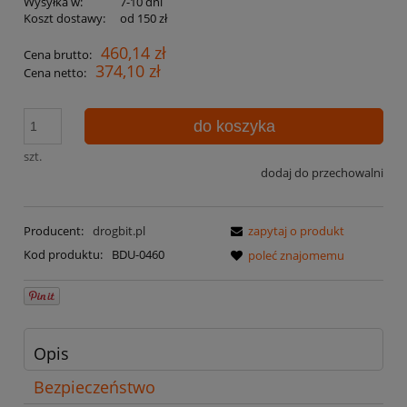
Wysyłka w:
7-10 dni
Koszt dostawy:
od 150 zł
460,14 zł
Cena brutto:
374,10 zł
Cena netto:
do koszyka
szt.
dodaj do przechowalni
Producent:
drogbit.pl
zapytaj o produkt
Kod produktu:
BDU-0460
poleć znajomemu
Opis
Bezpieczeństwo