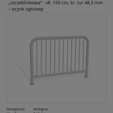
„szczeblinkowa" - dł. 150 cm, śr. rur 48,3 mm
– ocynk ogniowy
Dostępność:
Dostępny