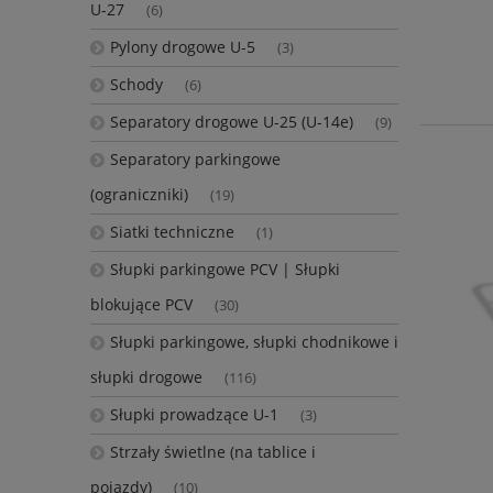
U-27
(6)
Pylony drogowe U-5
(3)
Schody
(6)
Separatory drogowe U-25 (U-14e)
(9)
Separatory parkingowe
(ograniczniki)
(19)
Siatki techniczne
(1)
Słupki parkingowe PCV | Słupki
blokujące PCV
(30)
Słupki parkingowe, słupki chodnikowe i
słupki drogowe
(116)
Słupki prowadzące U-1
(3)
Strzały świetlne (na tablice i
pojazdy)
(10)