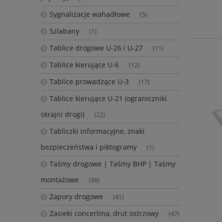
Sygnalizacje wahadłowe
(5)
Szlabany
(1)
Tablice drogowe U-26 i U-27
(11)
Tablice kierujące U-6
(12)
Tablice prowadzące U-3
(17)
Tablice kierujące U-21 (ograniczniki
skrajni drogi)
(22)
Tabliczki informacyjne, znaki
bezpieczeństwa i piktogramy
(1)
Taśmy drogowe | Taśmy BHP | Taśmy
montażowe
(88)
Zapory drogowe
(41)
Zasieki concertina, drut ostrzowy
(47)