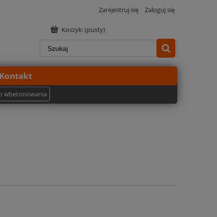
Zarejestruj się
Zaloguj się
Koszyk:
(pusty)
Kontakt
o wbetonowania