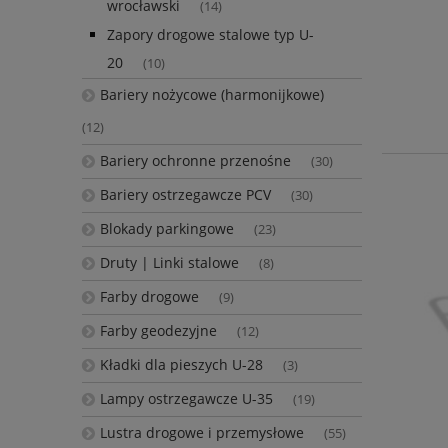
wrocławski
(14)
Zapory drogowe stalowe typ U-
20
(10)
Bariery nożycowe (harmonijkowe)
(12)
Bariery ochronne przenośne
(30)
Bariery ostrzegawcze PCV
(30)
Blokady parkingowe
(23)
Druty | Linki stalowe
(8)
Farby drogowe
(9)
Farby geodezyjne
(12)
Kładki dla pieszych U-28
(3)
Lampy ostrzegawcze U-35
(19)
Lustra drogowe i przemysłowe
(55)